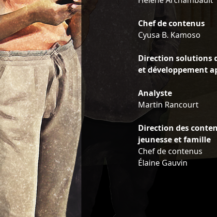
Hélène Archambault
Chef de contenus
Cyusa B. Kamoso
Direction solutions d
et développement ap
Analyste
Martin Rancourt
Direction des conte
jeunesse et famille
Chef de contenus
Élaine Gauvin