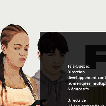
Télé-Québec
Direction
développement con
numériques, multip
& éducatifs
Directrice