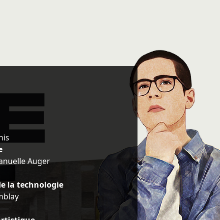
his
e
nuelle Auger
de la technologie
mblay